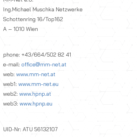
Ing.Michael Muschka Netzwerke
Schottenring 16/Top162
A – 1010 Wien
phone: +43/664/502 82 41
e-mail:
office@mm-net.at
web:
www.mm-net.at
web1:
www.mm-net.eu
web2:
www.hpnp.at
web3:
www.hpnp.eu
UID-Nr: ATU 56132107