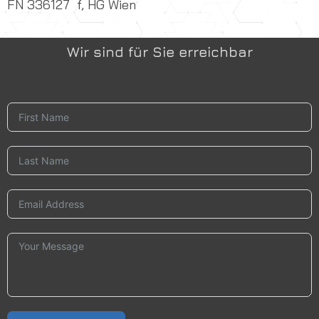
FN 336127 f, HG Wien
Wir sind für Sie erreichbar