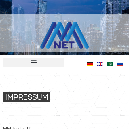
IMPRESSUM
MM-Net e.U.