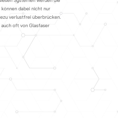
i diesen Systemen werden die
 können dabei nicht nur
zu verlustfrei überbrücken.
 auch oft von Glasfaser