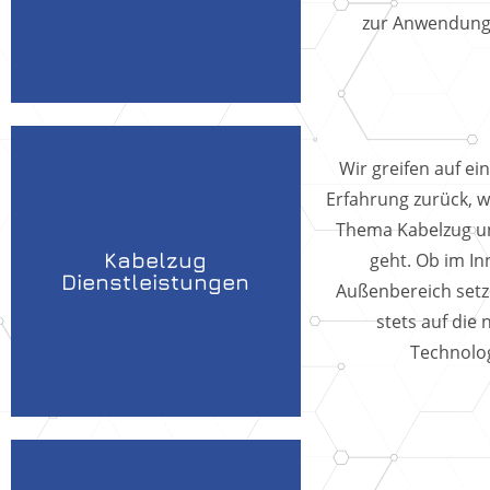
zur Anwendun
Wir greifen auf ei
Erfahrung zurück, 
Thema Kabelzug u
Kabelzug
geht. Ob im In
Dienstleistungen
Außenbereich set
stets auf die
Technolog