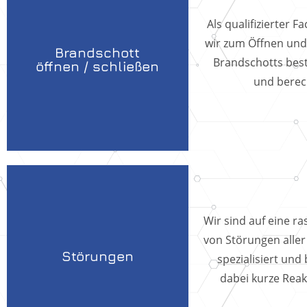
Als qualifizierter F
wir zum Öffnen und
Brandschott
Brandschotts best
öffnen / schließen
und berech
Wir sind auf eine r
von Störungen aller
Störungen
spezialisiert und
dabei kurze Reak