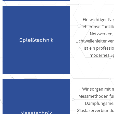
Ein wichtiger Fa
fehlerlose Funkt
Netzwerken, 
Spleißtechnik
Lichtwellenleiter ve
ist ein professi
modernes Sp
Wir sorgen mit
Messmethoden für
Dämpfungsmes
Glasfaserverbiund
Messtechnik