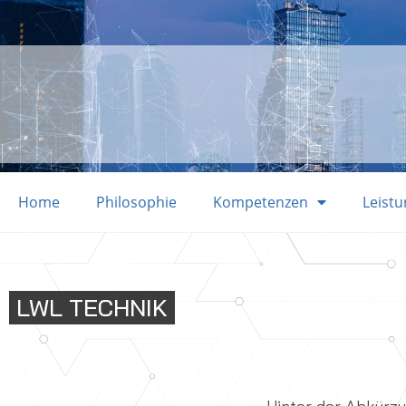
Home
Philosophie
Kompetenzen
Leist
LWL TECHNIK