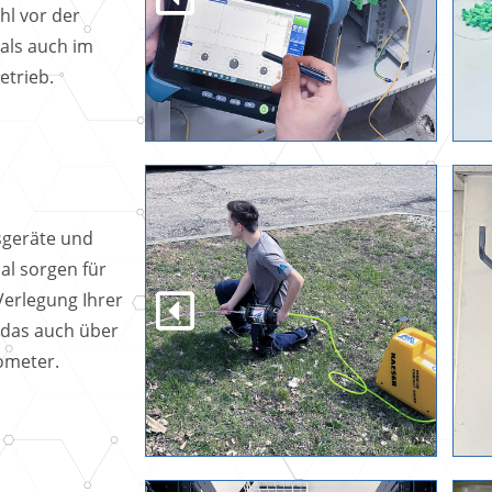
l vor der
als auch im
etrieb.
sgeräte und
al sorgen für
Verlegung Ihrer
 das auch über
ometer.