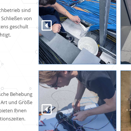
achbetrieb sind
 Schließen von
ens geschult
tigt.
asche Behebung
 Art und Größe
 bieten Ihnen
tionszeiten.