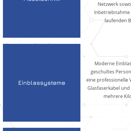
Netzwerk sowoh
Inbetriebnahme 
laufenden B
Moderne Einbla
geschultes Person
eine professionelle 
Einblassysteme
Glasfaserkabel und
mehrere Kil