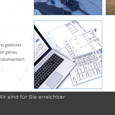
s geleistet
den genau
dokumentiert.
Wir sind für Sie erreichbar