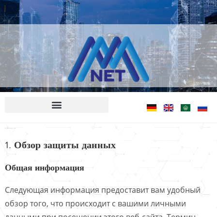
Политика конфиденциальности
1. Обзор защиты данных
Общая информация
Следующая информация предоставит вам удобный
обзор того, что происходит с вашими личными
данными при посещении этого веб-сайта. Термин