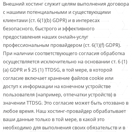
Внешний хостинг служит целям выполнения договора
с нашими потенциальными и существующими
клиентами (ст. 6(1)(b) GDPR) и в интересах
безопасного, быстрого и эффективного
предоставления наших онлайн-услуг
профессиональным провайдером (ст. 6(1)(f) GDPR).
При наличии соответствующего согласия обработка
осуществляется исключительно на основании ст. 6 (1)
(a) GDPR и § 25 (1) TTDSG, в той мере, в которой
согласие включает хранение файлов cookie или
доступ к информации на конечном устройстве
пользователя (например, отпечатки устройств) в
значении TTDSG. Это согласие может быть отозвано в
любое время. Наш хостинг-провайдер обрабатывает
ваши данные только в той мере, в какой это
необходимо для выполнения своих обязательств и в