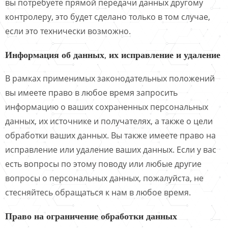
вы потребуете прямой передачи данных другому
контролеру, это будет сделано только в том случае,
если это технически возможно.
Информация об данных, их исправление и удаление
В рамках применимых законодательных положений
вы имеете право в любое время запросить
информацию о ваших сохраненных персональных
данных, их источнике и получателях, а также о цели
обработки ваших данных. Вы также имеете право на
исправление или удаление ваших данных. Если у вас
есть вопросы по этому поводу или любые другие
вопросы о персональных данных, пожалуйста, не
стесняйтесь обращаться к нам в любое время.
Право на ограничение обработки данных