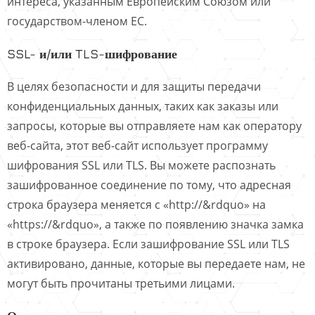
интереса, указанным Европейским Союзом или
государством-членом ЕС.
SSL- и/или TLS-шифрование
В целях безопасности и для защиты передачи
конфиденциальных данных, таких как заказы или
запросы, которые вы отправляете нам как оператору
веб-сайта, этот веб-сайт использует программу
шифрования SSL или TLS. Вы можете распознать
зашифрованное соединение по тому, что адресная
строка браузера меняется с «http://&rdquo» на
«https://&rdquo», а также по появлению значка замка
в строке браузера. Если зашифрование SSL или TLS
активировано, данные, которые вы передаете нам, не
могут быть прочитаны третьими лицами.