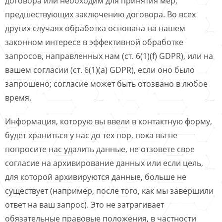
договора или необходим для принятия мер,
предшествующих заключению договора. Во всех
других случаях обработка основана на нашем
законном интересе в эффективной обработке
запросов, направленных нам (ст. 6(1)(f) GDPR), или на
вашем согласии (ст. 6(1)(a) GDPR), если оно было
запрошено; согласие может быть отозвано в любое
время.
Информация, которую вы ввели в контактную форму,
будет храниться у нас до тех пор, пока вы не
попросите нас удалить данные, не отзовете свое
согласие на архивирование данных или если цель,
для которой архивируются данные, больше не
существует (например, после того, как мы завершили
ответ на ваш запрос). Это не затрагивает
обязательные правовые положения, в частности