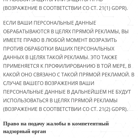
(ВОЗРАЖЕНИЕ В СООТВЕТСТВИИ СО СТ. 21(1) GDPR).
ЕСЛИ ВАШИ ПЕРСОНАЛЬНЫЕ ДАННЫЕ
ОБРАБАТЫВАЮТСЯ В ЦЕЛЯХ ПРЯМОЙ РЕКЛАМЫ, ВЫ
ИМЕЕТЕ ПРАВО В ЛЮБОЙ МОМЕНТ ВОЗРАЗИТЬ
ПРОТИВ ОБРАБОТКИ ВАШИХ ПЕРСОНАЛЬНЫХ
ДАННЫХ В ЦЕЛЯХ ТАКОЙ РЕКЛАМЫ. ЭТО ТАКЖЕ
ПРИМЕНЯЕТСЯ К ПРОФИЛИРОВАНИЮ В ТОЙ МЕРЕ, В
КАКОЙ ОНО СВЯЗАНО С ТАКОЙ ПРЯМОЙ РЕКЛАМОЙ. В
СЛУЧАЕ ВАШЕГО ВОЗРАЖЕНИЯ ВАШИ
ПЕРСОНАЛЬНЫЕ ДАННЫЕ В ДАЛЬНЕЙШЕМ НЕ БУДУТ
ИСПОЛЬЗОВАТЬСЯ В ЦЕЛЯХ ПРЯМОЙ РЕКЛАМЫ
(ВОЗРАЖЕНИЕ В СООТВЕТСТВИИ СО СТ. 21(2) GDPR).
Право на подачу жалобы в компетентный
надзорный орган