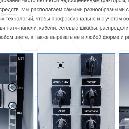
удования часто является недооцененным фактором,
 средств. Мы располагаем самыми разнообразными с
ых технологий, чтобы профессионально и с учетом о
ши патч-панели, кабели, сетевые шкафы, распредели
любом цвете, а также вырезать ее в любой форме и р