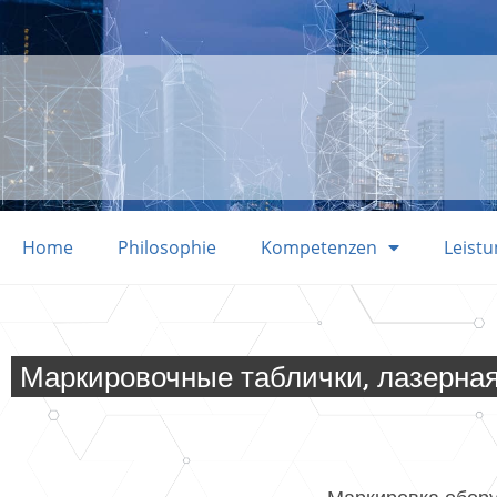
Home
Philosophie
Kompetenzen
Leist
Маркировочные таблички, лазерная